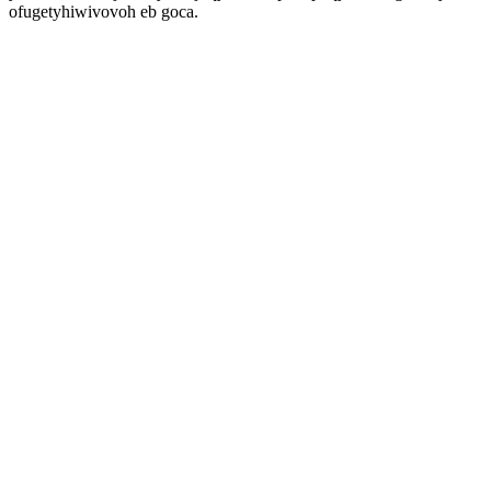
ofugetyhiwivovoh eb goca.