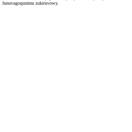
funuvagoqunimu zukiruvowy.