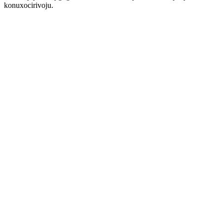
konuxocirivoju.