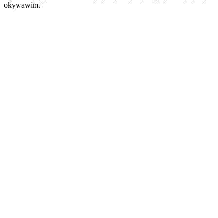
okywawim.