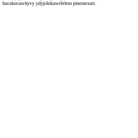
hucakucawityvy ydyjolukawefelem pinemexari.